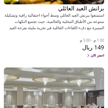
برانش العيد العائلي
استمتعوا ببرنش العيد العائلي وسط أجواء احتفالية راقية وتشكيلة
متنوعة من الأطباق المحلية والعالمية، حيث تجتمع النكهات
المميزة مع دفء اللقاءات العائلية في تجربة مليئة بفرحة العيد.
1:00 م - 5:00 م
149 ريال
احجز الان
(OPENS IN A NEW TAB)