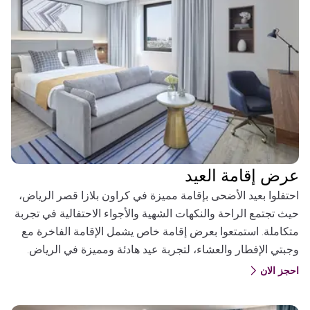
عرض إقامة العيد
احتفلوا بعيد الأضحى بإقامة مميزة في كراون بلازا قصر الرياض،
حيث تجتمع الراحة والنكهات الشهية والأجواء الاحتفالية في تجربة
متكاملة. استمتعوا بعرض إقامة خاص يشمل الإقامة الفاخرة مع
وجبتي الإفطار والعشاء، لتجربة عيد هادئة ومميزة في الرياض.
احجز الان
(OPENS IN A NEW TAB)